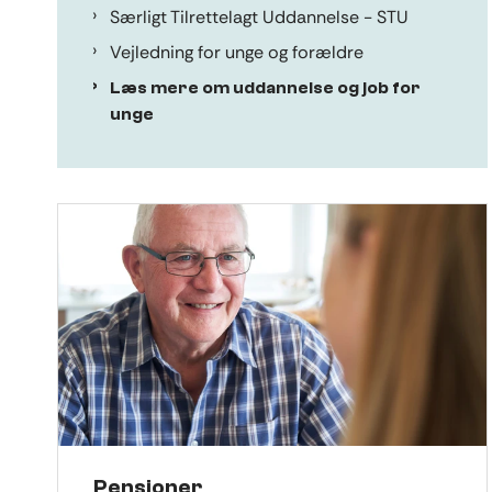
Særligt Tilrettelagt Uddannelse - STU
Vejledning for unge og forældre
Læs mere om uddannelse og job for
unge
Pensioner