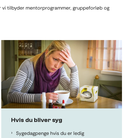
or vi tilbyder mentorprogrammer, gruppeforløb og
Hvis du bliver syg
Sygedagpenge hvis du er ledig