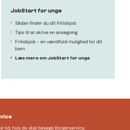
JobStart for unge
Sådan finder du dit fritidsjob
Tips til at skrive en ansøgning
Fritidsjob - en værdifuld mulighed for dit
barn
Læs mere om JobStart for unge
vice
le tid, hvis du skal besøge Borgerservice.