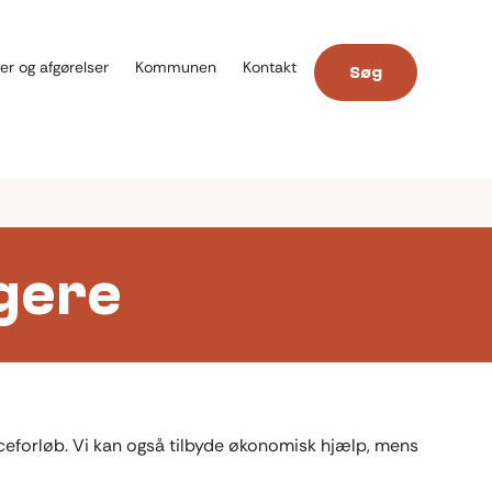
er og afgørelser
Kommunen
Kontakt
Søg
gere
urceforløb. Vi kan også tilbyde økonomisk hjælp, mens