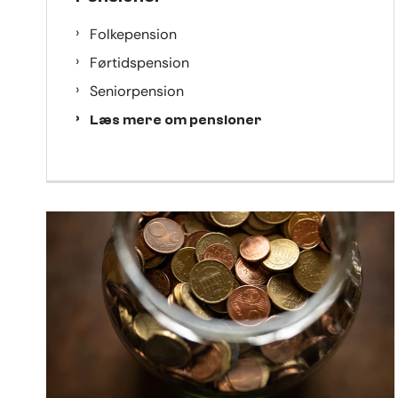
Folkepension
Førtidspension
Seniorpension
Læs mere om pensioner