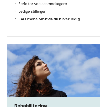
Ferie for ydelsesmodtagere
Ledige stillinger
Læs mere om hvis du bliver ledig
Rehabilitering