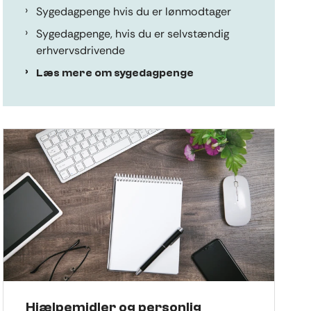
Sygedagpenge hvis du er lønmodtager
Sygedagpenge, hvis du er selvstændig
erhvervsdrivende
Læs mere om sygedagpenge
Hjælpemidler og personlig