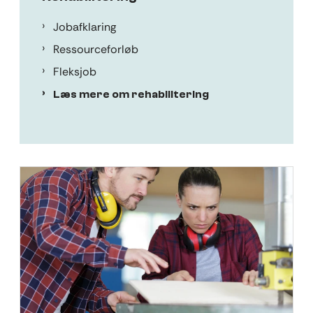
Jobafklaring
Ressourceforløb
Fleksjob
Læs mere om rehabilitering