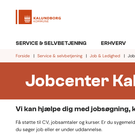
SERVICE & SELVBETJENING
ERHVERV
Forside
Service & selvbetjening
Job & Ledighed
Job
Jobcenter Ka
Vi kan hjælpe dig med jobsøgning,
Få støtte til CV, jobsamtaler og kurser. Er du sygemel
du søger job eller er under uddannelse.