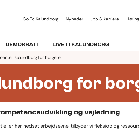
Go To Kalundborg
Nyheder
Job & karriere
Høring
DEMOKRATI
LIVET I KALUNDBORG
center Kalundborg for borgere
lundborg for bor
 kompetenceudvikling og vejledning
dt eller har nedsat arbejdsevne, tilbyder vi fleksjob og resso