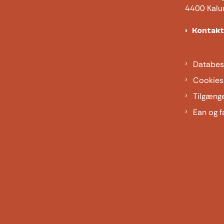
4400 Kalu
Kontak
Databes
Cookies
Tilgæng
Ean og f