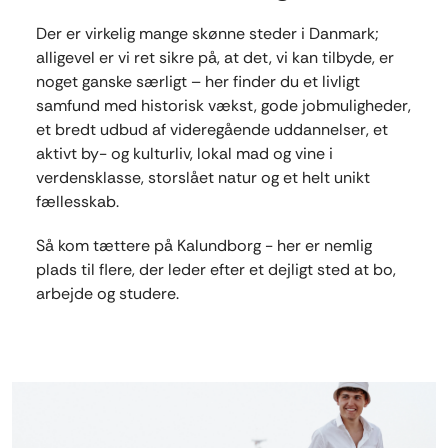
Der er virkelig mange skønne steder i Danmark;
alligevel er vi ret sikre på, at det, vi kan tilbyde, er
noget ganske særligt – her finder du et livligt
samfund med historisk vækst, gode jobmuligheder,
et bredt udbud af videregående uddannelser, et
aktivt by- og kulturliv, lokal mad og vine i
verdensklasse, storslået natur og et helt unikt
fællesskab.
Så kom tættere på Kalundborg - her er nemlig
plads til flere, der leder efter et dejligt sted at bo,
arbejde og studere.