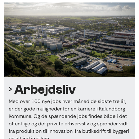
Arbejdsliv
Med over 100 nye jobs hver måned de sidste tre år,
er der gode muligheder for en karriere i Kalundborg
Kommune. Og de
spændende jobs findes både i det
offentlige og det private erhvervsliv og spænder vidt
fra produktion til innovation, fra butiksdrift til byggeri
og alt ind imellem.