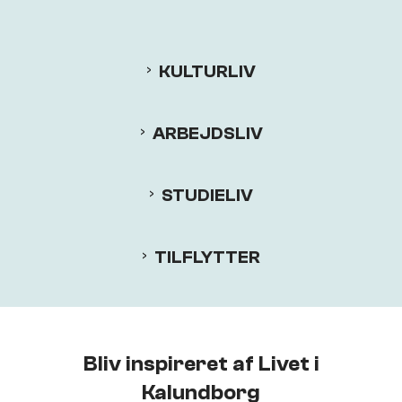
KULTURLIV
ARBEJDSLIV
STUDIELIV
TILFLYTTER
Bliv inspireret af Livet i
Kalundborg