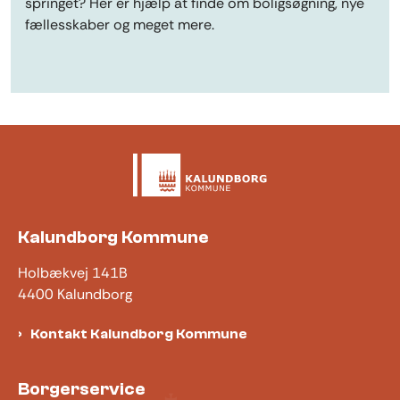
springet? Her er hjælp at finde om boligsøgning, nye
fællesskaber og meget mere.
Kalundborg Kommune
Holbækvej 141B
4400 Kalundborg
Kontakt Kalundborg Kommune
Borgerservice