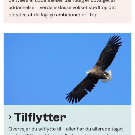
på tværs af uddannelser. Samtidig er udvalget af
uddannelser i verdensklasse vokset stødt og det
betyder, at de faglige ambitioner er i top.
Tilflytter
Overvejer du at flytte til - eller har du allerede taget