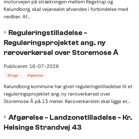
motorvejen på strækningen mellem Regstrup og
Kalundborg, skal vejarealet afvandes i forbindelse med
nedbør. Af...
Reguleringstilladelse -
Reguleringsprojektet ang. ny
røroverkørsel over Storemose Å
Publiceret:
16-07-2026
Øvrige
Afgørelse
Kalundborg kommune har givet reguleringstilladelse til et
reguleringsprojektet ang. ny røroverkørsel over
Storemose Å på 13 meter. Røroverkørslen skal ligge et...
Afgørelse - Landzonetilladelse - Kr.
Helsinge Strandvej 43