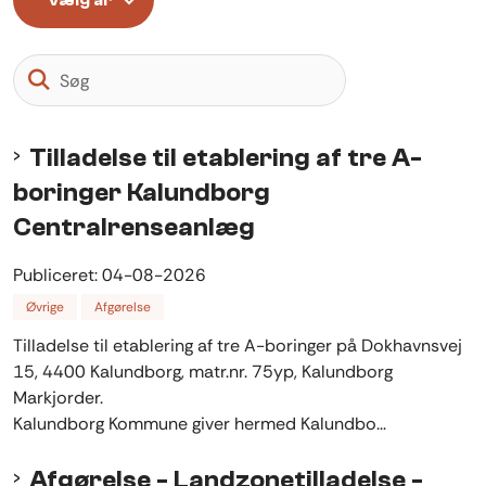
Vælg år
Søg
Tilladelse til etablering af tre A-
boringer Kalundborg
Centralrenseanlæg
Publiceret:
04-08-2026
Øvrige
Afgørelse
Tilladelse til etablering af tre A-boringer på Dokhavnsvej
15, 4400 Kalundborg, matr.nr. 75yp, Kalundborg
Markjorder.
Kalundborg Kommune giver hermed Kalundbo...
Afgørelse - Landzonetilladelse -