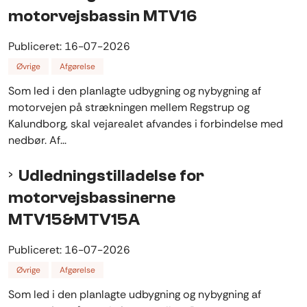
motorvejsbassin MTV16
Publiceret:
16-07-2026
Øvrige
Afgørelse
Som led i den planlagte udbygning og nybygning af
motorvejen på strækningen mellem Regstrup og
Kalundborg, skal vejarealet afvandes i forbindelse med
nedbør. Af...
Udledningstilladelse for
motorvejsbassinerne
MTV15&MTV15A
Publiceret:
16-07-2026
Øvrige
Afgørelse
Som led i den planlagte udbygning og nybygning af