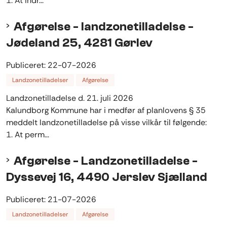
1. At indr...
Afgørelse - landzonetilladelse -
Jødeland 25, 4281 Gørlev
Publiceret:
22-07-2026
Landzonetilladelser
Afgørelse
Landzonetilladelse d. 21. juli 2026
Kalundborg Kommune har i medfør af planlovens § 35
meddelt landzonetilladelse på visse vilkår til følgende:
1. At perm...
Afgørelse - Landzonetilladelse -
Dyssevej 16, 4490 Jerslev Sjælland
Publiceret:
21-07-2026
Landzonetilladelser
Afgørelse