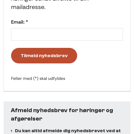
mailadresse.
Email: *
Tilmeld nyhedsbrev
Felter med (*) skal udfyldes
Afmeld nyhedsbrev for høringer og
afgørelser
Du kan altid afmelde dig nyhedsbrevet ved at