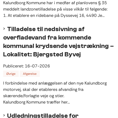
Kalundborg Kommune har i medfør af planlovens § 35
meddelt landzonetilladelse på visse vilkår til følgende:
1. At etablere en ridebane på Dyssevej 16, 4490 Je...
Tilladelse til nedsivning af
overfladevand fra kommende
kommunal krydsende vejstrækning –
Lokalitet: Bjergsted Byvej
Publiceret:
16-07-2026
Øvrige
Afgørelse
I forbindelse med anlæggelsen af den nye Kalundborg
motorvej, skal der etableres afvanding fra
skærende/forlagte veje og stier.
Kalundborg Kommune træffer her...
Udledningstilladelse for