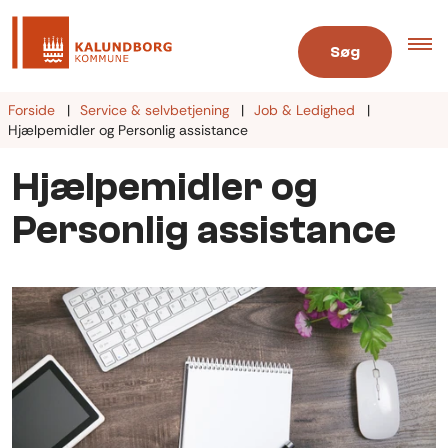
Søg
Forside
Service & selvbetjening
Job & Ledighed
Hjælpemidler og Personlig assistance
Hjælpemidler og
Personlig assistance