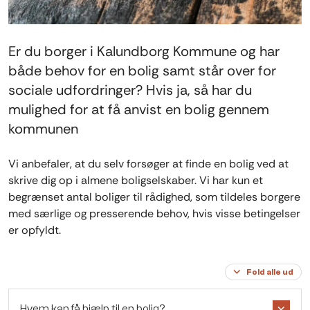
Er du borger i Kalundborg Kommune og har
både behov for en bolig samt står over for
sociale udfordringer? Hvis ja, så har du
mulighed for at få anvist en bolig gennem
kommunen
Vi anbefaler, at du selv forsøger at finde en bolig ved at
skrive dig op i almene boligselskaber. Vi har kun et
begrænset antal boliger til rådighed, som tildeles borgere
med særlige og presserende behov, hvis visse betingelser
er opfyldt.
Fold alle ud
Hvem kan få hjælp til en bolig?