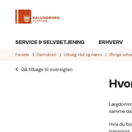
SERVICE & SELVBETJENING
ERHVERV
Forside
Demokrati
Udvalg, råd og nævn
Øvrige udva
Gå tilbage til oversigten
Hvo
Lægdommere
samme da
Hvis du bo
transport, 