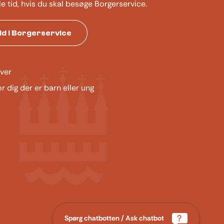
le tid, hvis du skal besøge Borgerservice.
tid i Borgerservice
ver
or dig der er barn eller ung
Spørg chatbotten / Ask chatbot