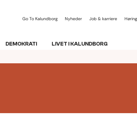
Go To Kalundborg
Nyheder
Job & karriere
Høring
DEMOKRATI
LIVET I KALUNDBORG