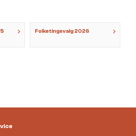
25
Folketingsvalg 2026
vice