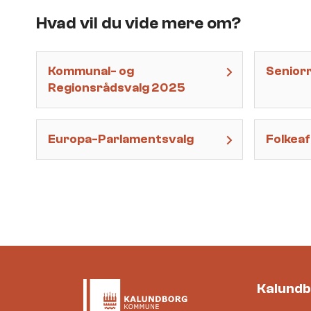
Hvad vil du vide mere om?
Kommunal- og
Senior
Regionsrådsvalg 2025
Europa-Parlamentsvalg
Folkea
Kalund