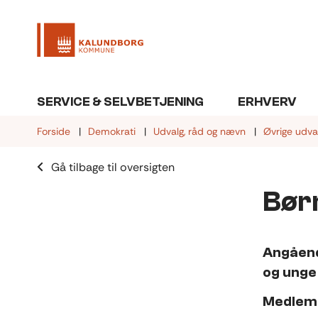
SERVICE & SELVBETJENING
ERHVERV
Forside
Demokrati
Udvalg, råd og nævn
Øvrige udva
Gå tilbage til oversigten
Bør
Angåend
og unge
Medle