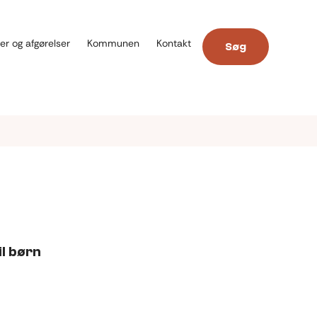
er og afgørelser
Kommunen
Kontakt
Søg
l børn