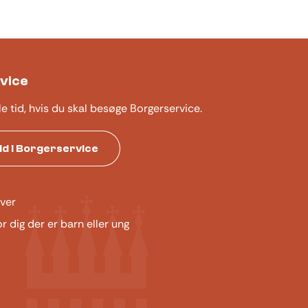
vice
le tid, hvis du skal besøge Borgerservice.
tid i Borgerservice
ver
or dig der er barn eller ung