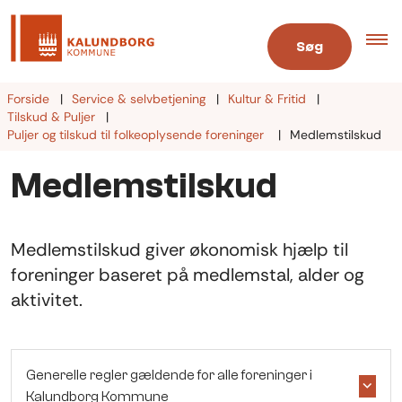
Søg
Forside
Service & selvbetjening
Kultur & Fritid
Tilskud & Puljer
Puljer og tilskud til folkeoplysende foreninger
Medlemstilskud
Medlemstilskud
Medlemstilskud giver økonomisk hjælp til
foreninger baseret på medlemstal, alder og
aktivitet.
Generelle regler gældende for alle foreninger i
Kalundborg Kommune