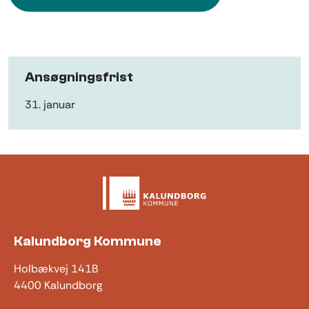
Ansøgningsfrist
31. januar
Kalundborg Kommune
Holbækvej 141B
4400 Kalundborg