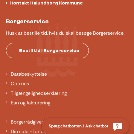
Kontakt Kalundborg Kommune
Borgerservice
Husk at bestille tid, hvis du skal besøge Borgerservice.
Bestil tid i Borgerservice
Databeskyttelse
Cookies
Tilgængelighedserklæring
Ean og fakturering
Borgerrådgiver
Spørg chatbotten / Ask chatbot
Din side - for dig der er barn eller ung