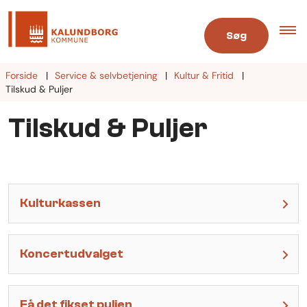
Søg
Forside
Service & selvbetjening
Kultur & Fritid
Tilskud & Puljer
Tilskud & Puljer
Kulturkassen
Koncertudvalget
Få det fikset puljen