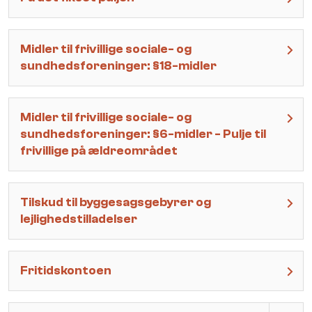
Midler til frivillige sociale- og
sundhedsforeninger: §18-midler
Midler til frivillige sociale- og
sundhedsforeninger: §6-midler - Pulje til
frivillige på ældreområdet
Tilskud til byggesagsgebyrer og
lejlighedstilladelser
Fritidskontoen