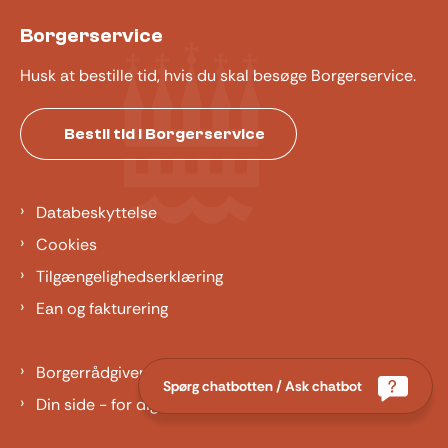
Borgerservice
Husk at bestille tid, hvis du skal besøge Borgerservice.
Bestil tid i Borgerservice
Databeskyttelse
Cookies
Tilgængelighedserklæring
Ean og fakturering
Borgerrådgiver
Spørg chatbotten / Ask chatbot
Din side - for dig der er barn eller ung