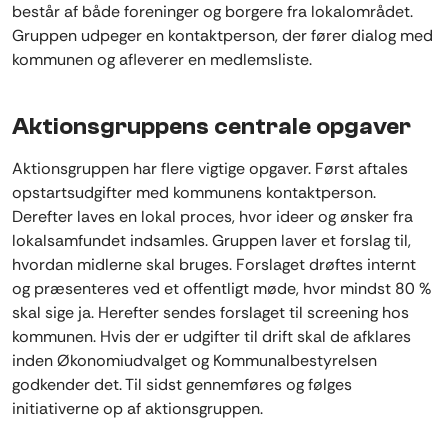
består af både foreninger og borgere fra lokalområdet.
Gruppen udpeger en kontaktperson, der fører dialog med
kommunen og afleverer en medlemsliste.
Aktionsgruppens centrale opgaver
Aktionsgruppen har flere vigtige opgaver. Først aftales
opstartsudgifter med kommunens kontaktperson.
Derefter laves en lokal proces, hvor ideer og ønsker fra
lokalsamfundet indsamles. Gruppen laver et forslag til,
hvordan midlerne skal bruges. Forslaget drøftes internt
og præsenteres ved et offentligt møde, hvor mindst 80 %
skal sige ja. Herefter sendes forslaget til screening hos
kommunen. Hvis der er udgifter til drift skal de afklares
inden Økonomiudvalget og Kommunalbestyrelsen
godkender det. Til sidst gennemføres og følges
initiativerne op af aktionsgruppen.