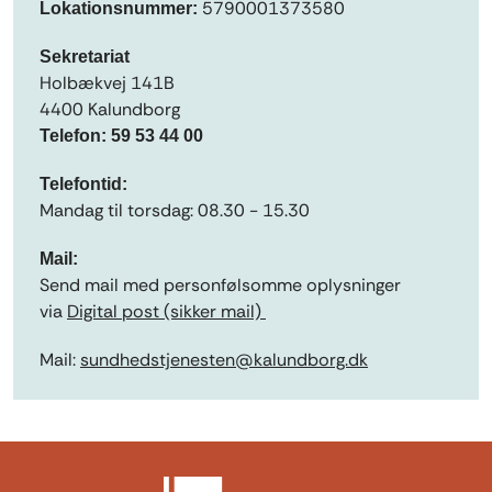
5790001373580
Lokationsnummer:
Sekretariat
Holbækvej 141B
4400 Kalundborg
Telefon:
59 53 44 00
Telefontid:
Mandag til torsdag:
08.30 - 15.30
Mail:
Send mail med personfølsomme oplysninger
via
Digital post (sikker mail)
Mail:
sundhedstjenesten@kalundborg.dk