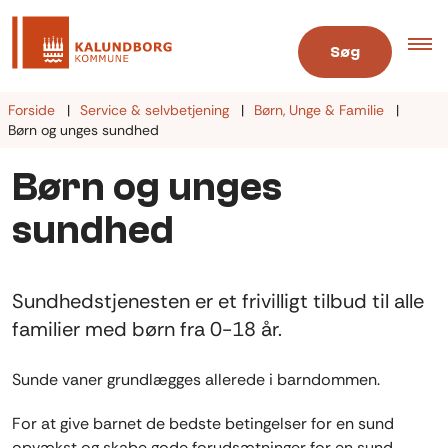
Søg
Forside
Service & selvbetjening
Børn, Unge & Familie
Børn og unges sundhed
Børn og unges
sundhed
Sundhedstjenesten er et frivilligt tilbud til alle
familier med børn fra 0-18 år.
Sunde vaner grundlægges allerede i barndommen.
For at give barnet de bedste betingelser for en sund
opvækst og skabe gode forudsætninger for en sund