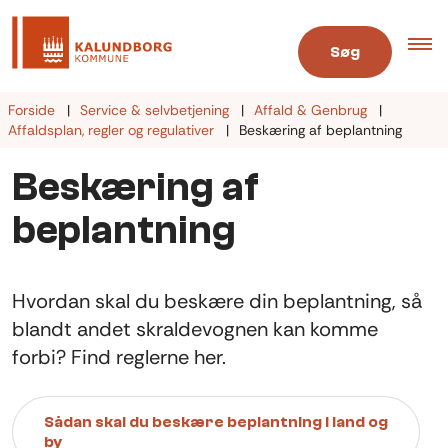
Søg
Forside
Service & selvbetjening
Affald & Genbrug
Affaldsplan, regler og regulativer
Beskæring af beplantning
Beskæring af
beplantning
Hvordan skal du beskære din beplantning, så
blandt andet skraldevognen kan komme
forbi? Find reglerne her.
Sådan skal du beskære beplantning i land og
by