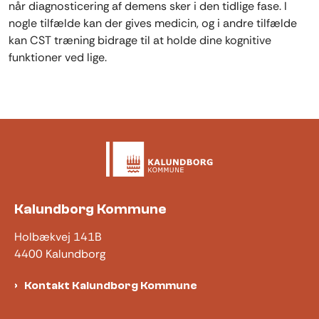
når diagnosticering af demens sker i den tidlige fase. I
nogle tilfælde kan der gives medicin, og i andre tilfælde
kan CST træning bidrage til at holde dine kognitive
funktioner ved lige.
Kalundborg Kommune
Holbækvej 141B
4400 Kalundborg
Kontakt Kalundborg Kommune