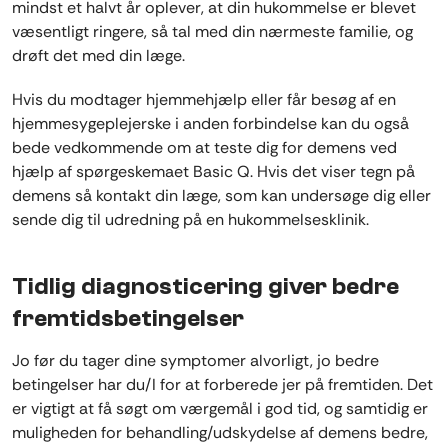
mindst et halvt år oplever, at din hukommelse er blevet
væsentligt ringere, så tal med din nærmeste familie, og
drøft det med din læge.
Hvis du modtager hjemmehjælp eller får besøg af en
hjemmesygeplejerske i anden forbindelse kan du også
bede vedkommende om at teste dig for demens ved
hjælp af spørgeskemaet Basic Q. Hvis det viser tegn på
demens så kontakt din læge, som kan undersøge dig eller
sende dig til udredning på en hukommelsesklinik.
Tidlig diagnosticering giver bedre
fremtidsbetingelser
Jo før du tager dine symptomer alvorligt, jo bedre
betingelser har du/I for at forberede jer på fremtiden. Det
er vigtigt at få søgt om værgemål i god tid, og samtidig er
muligheden for behandling/udskydelse af demens bedre,