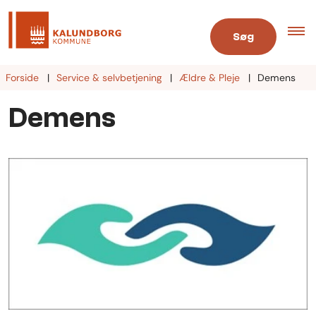
Søg
Forside
Service & selvbetjening
Ældre & Pleje
Demens
Demens