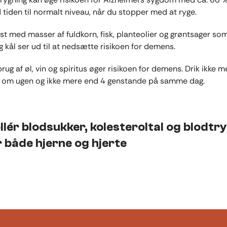
 tiden til normalt niveau, når du stopper med at ryge.
st med masser af fuldkorn, fisk, planteolier og grøntsager som
g kål ser ud til at nedsætte risikoen for demens.
brug af øl, vin og spiritus øger risikoen for demens. Drik ikke 
 om ugen og ikke mere end 4 genstande på samme dag.
llér blodsukker, kolesteroltal og blodtry
 både hjerne og hjerte