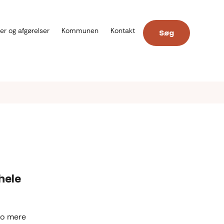
er og afgørelser
Kommunen
Kontakt
Søg
hele
jo mere