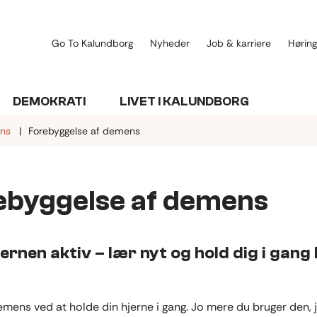
Go To Kalundborg
Nyheder
Job & karriere
Høring
DEMOKRATI
LIVET I KALUNDBORG
ns
Forebyggelse af demens
ebyggelse af demens
jernen aktiv – lær nyt og hold dig i gang 
mens ved at holde din hjerne i gang. Jo mere du bruger den, 