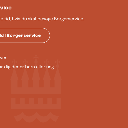
vice
le tid, hvis du skal besøge Borgerservice.
tid i Borgerservice
ver
or dig der er barn eller ung