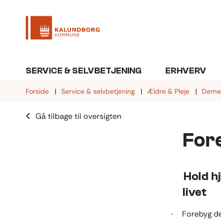
SERVICE & SELVBETJENING
ERHVERV
Forside
Service & selvbetjening
Ældre & Pleje
Deme
Gå tilbage til oversigten
For
Hold h
livet
Forebyg de
·