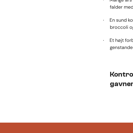
falder med
En sund ko
·
broccoli o
Et højt for
·
genstande
Kontro
gavner