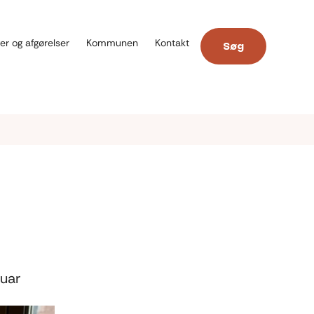
er og afgørelser
Kommunen
Kontakt
Søg
ruar