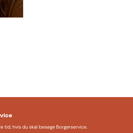
vice
le tid, hvis du skal besøge Borgerservice.