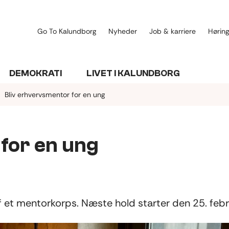
Go To Kalundborg
Nyheder
Job & karriere
Høring
DEMOKRATI
LIVET I KALUNDBORG
Bliv erhvervsmentor for en ung
for en ung
f et mentorkorps. Næste hold starter den 25. feb