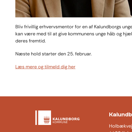
Bliv frivillig erhvervsmentor for en af Kalundborgs ung
kan være med til at give kommunens unge håb og hjæl
deres fremtid.
Næste hold starter den 25. februar.
Læs mere og tilmeld dig her
Kalund
Holbækve