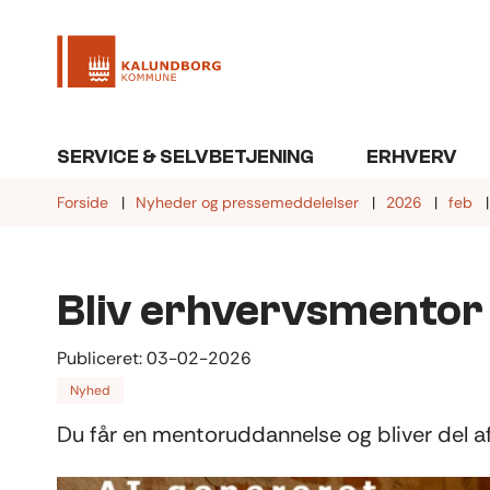
SERVICE & SELVBETJENING
ERHVERV
Forside
Nyheder og pressemeddelelser
2026
feb
Bliv erhvervsmentor 
Publiceret:
03-02-2026
Nyhed
Du får en mentoruddannelse og bliver del a