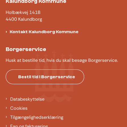
Kalundborg Kommune
Holbækvej 141B
4400 Kalundborg
Kontakt Kalundborg Kommune
Borgerservice
Husk at bestille tid, hvis du skal besøge Borgerservice.
Bestil tid i Borgerservice
Databeskyttelse
Cookies
Tilgængelighedserklæring
Ean og fakturering