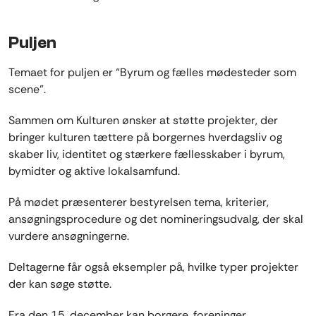
Puljen
Temaet for puljen er “Byrum og fælles mødesteder som
scene”.
Sammen om Kulturen ønsker at støtte projekter, der
bringer kulturen tættere på borgernes hverdagsliv og
skaber liv, identitet og stærkere fællesskaber i byrum,
bymidter og aktive lokalsamfund.
På mødet præsenterer bestyrelsen tema, kriterier,
ansøgningsprocedure og det nomineringsudvalg, der skal
vurdere ansøgningerne.
Deltagerne får også eksempler på, hvilke typer projekter
der kan søge støtte.
Fra den 15. december kan borgere, foreninger,