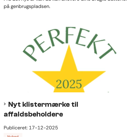
på genbrugspladsen.
Nyt klistermærke til
affaldsbeholdere
Publiceret:
17-12-2025
Nyhed