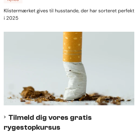
Klistermærket gives til husstande, der har sorteret perfekt
i 2025
Tilmeld dig vores gratis
rygestopkursus