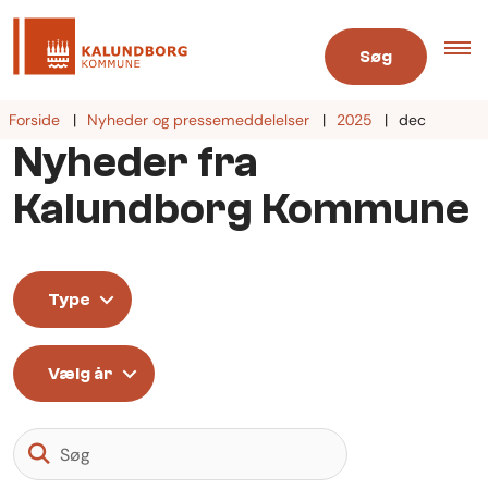
Søg
Forside
Nyheder og pressemeddelelser
2025
dec
Nyheder fra
Kalundborg Kommune
Type
Vælg år
Søg