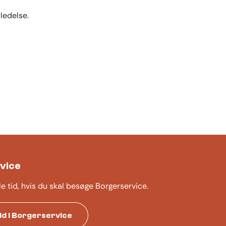
 ledelse.
vice
le tid, hvis du skal besøge Borgerservice.
tid i Borgerservice