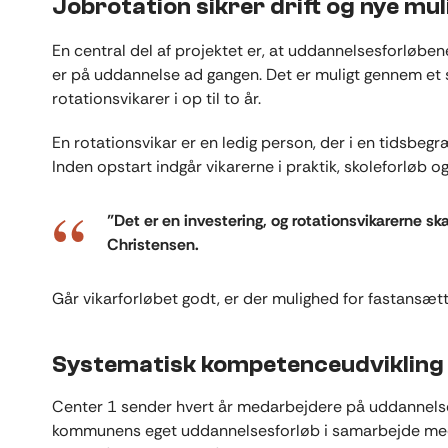
Jobrotation sikrer drift og nye mu
En central del af projektet er, at uddannelsesforløben
er på uddannelse ad gangen. Det er muligt gennem e
rotationsvikarer i op til to år.
En rotationsvikar er en ledig person, der i en tidsbe
Inden opstart indgår vikarerne i praktik, skoleforløb
”Det er en investering, og rotationsvikarerne sk
Christensen.
Går vikarforløbet godt, er der mulighed for fastansæt
Systematisk kompetenceudvikling 
Center 1 sender hvert år medarbejdere på uddannelse.
kommunens eget uddannelsesforløb i samarbejde med 