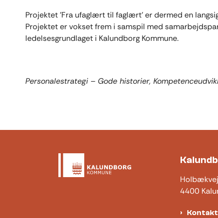
Projektet 'Fra ufaglært til faglært' er dermed en langsig
Projektet er vokset frem i samspil med samarbejdspart
ledelsesgrundlaget i Kalundborg Kommune.
Personalestrategi – Gode historier, Kompetenceudvik
Kalund
Holbækve
4400 Kalu
Kontak