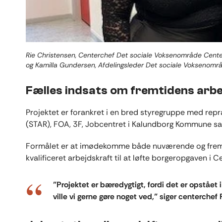
Rie Christensen, Centerchef Det sociale Voksenområde Cente
og Kamilla Gundersen, Afdelingsleder Det sociale Voksenomr
Fælles indsats om fremtidens arbe
Projektet er forankret i en bred styregruppe med rep
(STAR), FOA, 3F, Jobcentret i Kalundborg Kommune 
Formålet er at imødekomme både nuværende og fremtid
kvalificeret arbejdskraft til at løfte borgeropgaven i C
”Projektet er bæredygtigt, fordi det er opstået
ville vi gerne gøre noget ved,” siger centerchef