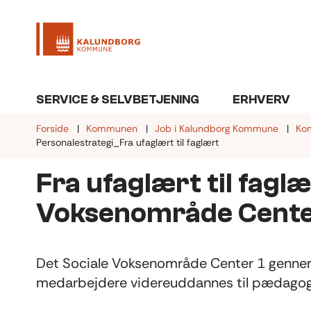
SERVICE & SELVBETJENING
ERHVERV
Forside
Kommunen
Job i Kalundborg Kommune
Ko
Personalestrategi_Fra ufaglært til faglært
Fra ufaglært til faglæ
Voksenområde Cente
Det Sociale Voksenområde Center 1 gennem
medarbejdere videreuddannes til pædagoge