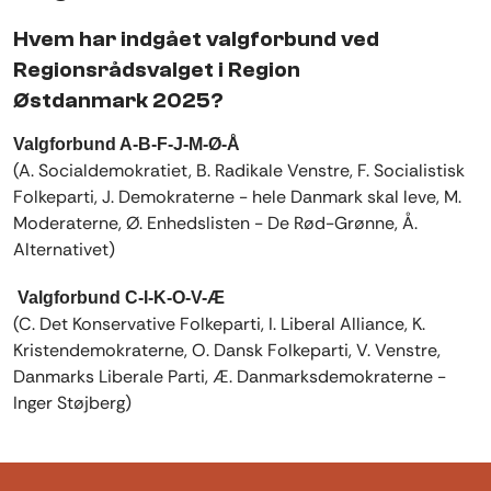
Hvem har indgået valgforbund ved
Regionsrådsvalget
i
Region
Østdanmark
2025?
Valgforbund A-B-F-J-M-Ø-Å
(A. Socialdemokratiet, B. Radikale Venstre, F. Socialistisk
Folkeparti, J. Demokraterne - hele Danmark skal leve, M.
Moderaterne, Ø. Enhedslisten - De Rød-Grønne, Å.
Alternativet)
Valgforbund C-I-K-O-V-Æ
(C. Det Konservative Folkeparti, I. Liberal Alliance, K.
Kristendemokraterne, O. Dansk Folkeparti, V. Venstre,
Danmarks Liberale Parti, Æ. Danmarksdemokraterne -
Inger Støjberg)