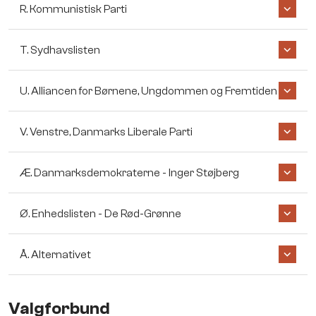
R. Kommunistisk Parti
T. Sydhavslisten
U. Alliancen for Børnene, Ungdommen og Fremtiden
V. Venstre, Danmarks Liberale Parti
Æ. Danmarksdemokraterne - Inger Støjberg
Ø. Enhedslisten - De Rød-Grønne
Å. Alternativet
Valgforbund