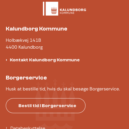
Kalundborg Kommune
Holbækvej 141B
4400 Kalundborg
Kontakt Kalundborg Kommune
Borgerservice
Husk at bestille tid, hvis du skal besøge Borgerservice.
Bestil tid i Borgerservice
Databeskyttelse