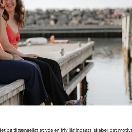
let og tilgængeligt at yde en frivillig indsats, skaber det motiv