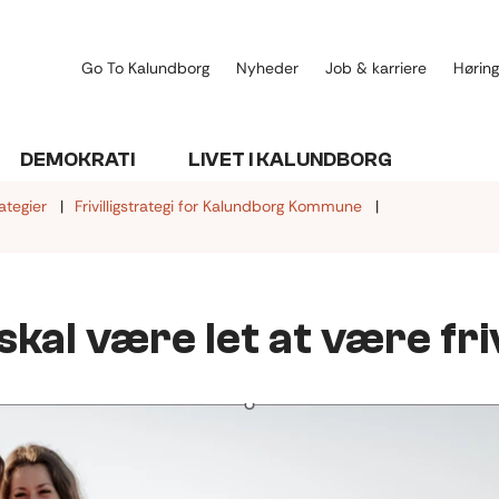
Go To Kalundborg
Nyheder
Job & karriere
Høring
DEMOKRATI
LIVET I KALUNDBORG
ategier
Frivilligstrategi for Kalundborg Kommune
skal være let at være friv