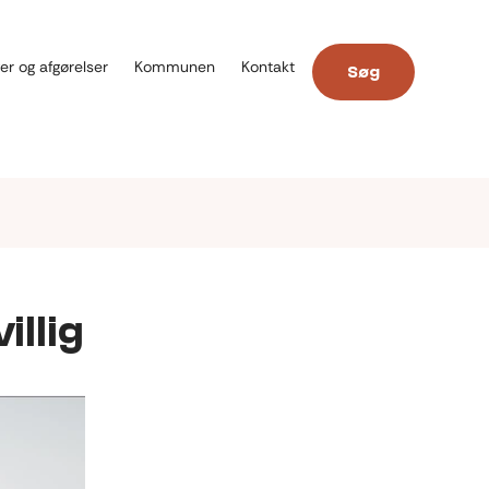
er og afgørelser
Kommunen
Kontakt
Søg
illig