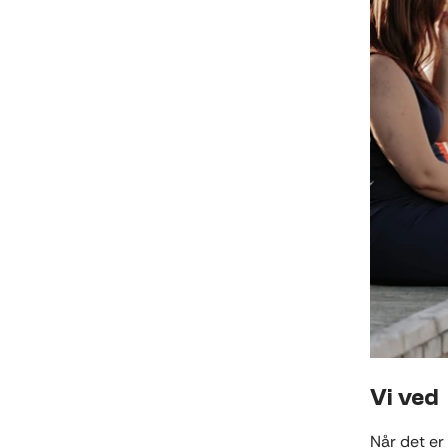
Vi ved
Når det er 