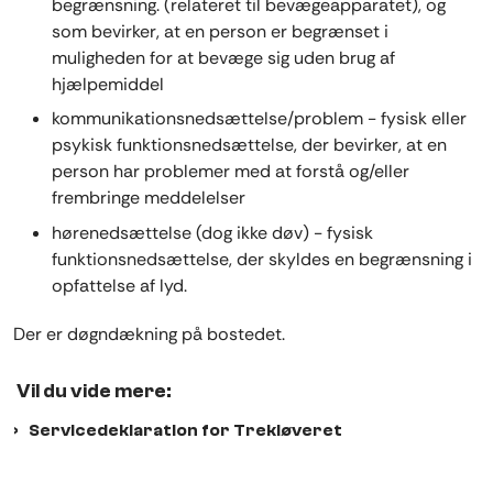
begrænsning. (relateret til bevægeapparatet), og
som bevirker, at en person er begrænset i
muligheden for at bevæge sig uden brug af
hjælpemiddel
kommunikationsnedsættelse/problem - fysisk eller
psykisk funktionsnedsættelse, der bevirker, at en
person har problemer med at forstå og/eller
frembringe meddelelser
hørenedsættelse (dog ikke døv) - fysisk
funktionsnedsættelse, der skyldes en begrænsning i
opfattelse af lyd.
Der er døgndækning på bostedet.
Vil du vide mere:
Servicedeklaration for Trekløveret