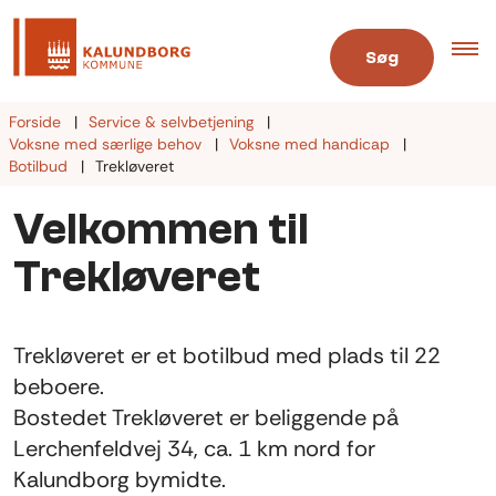
Søg
Forside
Service & selvbetjening
Voksne med særlige behov
Voksne med handicap
Botilbud
Trekløveret
Velkommen til
Trekløveret
Trekløveret er et botilbud med plads til 22
beboere.
Bostedet Trekløveret er beliggende på
Lerchenfeldvej 34, ca. 1 km nord for
Kalundborg bymidte.