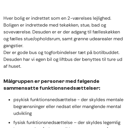
Hver bolig er indrettet som en 2-værelses lejlighed.
Boligen er indrettede med tekøkken, stue, bad og
soveværelse. Desuden er er der adgang til fælleskøkken
og fælles stue/opholdsrum, samt grønne udearealer med
gangstier.
Der er gode bus og togforbindelser tæt på botilbuddet.
Desuden har vi egen bil og liftbus der benyttes til ture ud
af huset.
Målgruppen er personer med følgende
sammensatte funktionsnedsættelser:
psykisk funktionsnedsættelse - der skyldes mentale
begrænsninger eller nedsat eller manglende mental
udvikling
fysisk funktionsnedsættelse – der skyldes legemlig