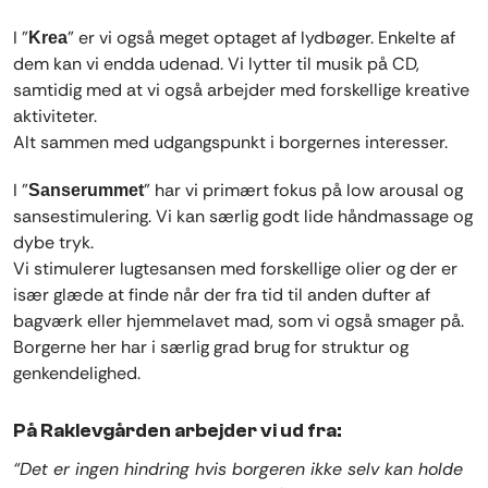
I "
" er vi også meget optaget af lydbøger. Enkelte af
Krea
dem kan vi endda udenad. Vi lytter til musik på CD,
samtidig med at vi også arbejder med forskellige kreative
aktiviteter.
Alt sammen med udgangspunkt i borgernes interesser.
I "
" har vi primært fokus på low arousal og
Sanserummet
sansestimulering. Vi kan særlig godt lide håndmassage og
dybe tryk.
Vi stimulerer lugtesansen med forskellige olier og der er
især glæde at finde når der fra tid til anden dufter af
bagværk eller hjemmelavet mad, som vi også smager på.
Borgerne her har i særlig grad brug for struktur og
genkendelighed.
På Raklevgården arbejder vi ud fra:
“Det er ingen hindring hvis borgeren ikke selv kan holde