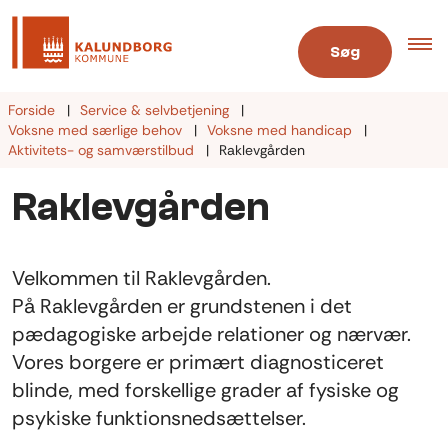
Søg
Forside
Service & selvbetjening
Voksne med særlige behov
Voksne med handicap
Aktivitets- og samværstilbud
Raklevgården
Raklevgården
Velkommen til Raklevgården.
På Raklevgården er grundstenen i det
pædagogiske arbejde relationer og nærvær.
Vores borgere er primært diagnosticeret
blinde, med forskellige grader af fysiske og
psykiske funktionsnedsættelser.