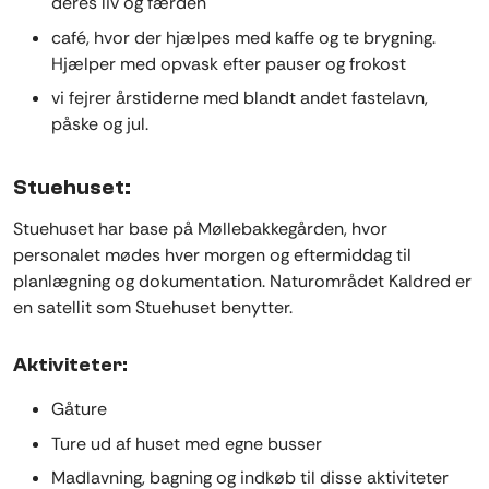
deres liv og færden
café, hvor der hjælpes med kaffe og te brygning.
Hjælper med opvask efter pauser og frokost
vi fejrer årstiderne med blandt andet fastelavn,
påske og jul.
Stuehuset:
Stuehuset har base på Møllebakkegården, hvor
personalet mødes hver morgen og eftermiddag til
planlægning og dokumentation. Naturområdet Kaldred er
en satellit som Stuehuset benytter.
Aktiviteter:
Gåture
Ture ud af huset med egne busser
Madlavning, bagning og indkøb til disse aktiviteter