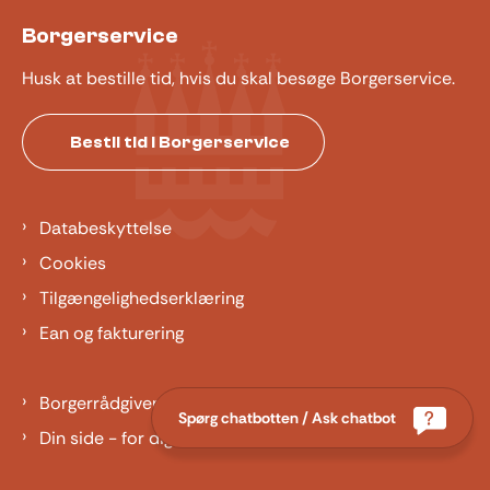
Borgerservice
Husk at bestille tid, hvis du skal besøge Borgerservice.
Bestil tid i Borgerservice
Databeskyttelse
Cookies
Tilgængelighedserklæring
Ean og fakturering
Borgerrådgiver
Spørg chatbotten / Ask chatbot
Din side - for dig der er barn eller ung