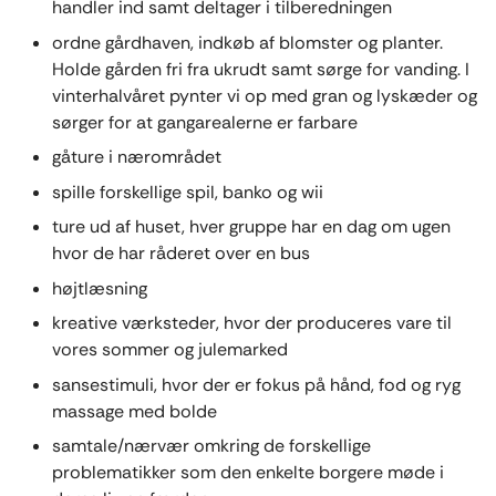
handler ind samt deltager i tilberedningen
ordne gårdhaven, indkøb af blomster og planter.
Holde gården fri fra ukrudt samt sørge for vanding. I
vinterhalvåret pynter vi op med gran og lyskæder og
sørger for at gangarealerne er farbare
gåture i nærområdet
spille forskellige spil, banko og wii
ture ud af huset, hver gruppe har en dag om ugen
hvor de har råderet over en bus
højtlæsning
kreative værksteder, hvor der produceres vare til
vores sommer og julemarked
sansestimuli, hvor der er fokus på hånd, fod og ryg
massage med bolde
samtale/nærvær omkring de forskellige
problematikker som den enkelte borgere møde i