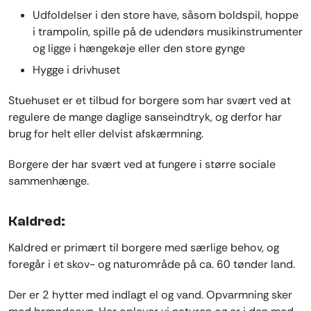
Udfoldelser i den store have, såsom boldspil, hoppe
i trampolin, spille på de udendørs musikinstrumenter
og ligge i hængekøje eller den store gynge
Hygge i drivhuset
Stuehuset er et tilbud for borgere som har svært ved at
regulere de mange daglige sanseindtryk, og derfor har
brug for helt eller delvist afskærmning.
Borgere der har svært ved at fungere i større sociale
sammenhænge.
Kaldred:
Kaldred er primært til borgere med særlige behov, og
foregår i et skov- og naturområde på ca. 60 tønder land.
Der er 2 hytter med indlagt el og vand. Opvarmning sker