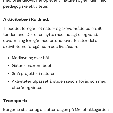
med brændeovn. Her oplever vi naturen og er i den med
pædagogiske aktiviteter.
Aktiviteter i Kaldred:
Tilbuddet foregår i et natur- og skovområde på ca. 60
tønder land. Der er en hytte med indlagt el og vand,
opvarmning foregår med brændeovn. En stor del af
aktiviteterne foregår som ude liv, såsom:
Madlavning over bål
Gåture i nærområdet
Små projekter i naturen
Aktiviteter tilpasset årstiden såsom forår, sommer,
efterår og vinter.
Transport:
Borgerne starter og afslutter dagen på Møllebakkegården.