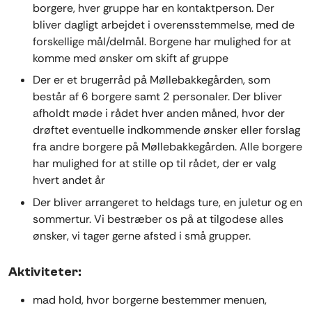
borgere, hver gruppe har en kontaktperson. Der
bliver dagligt arbejdet i overensstemmelse, med de
forskellige mål/delmål. Borgene har mulighed for at
komme med ønsker om skift af gruppe
Der er et brugerråd på Møllebakkegården, som
består af 6 borgere samt 2 personaler. Der bliver
afholdt møde i rådet hver anden måned, hvor der
drøftet eventuelle indkommende ønsker eller forslag
fra andre borgere på Møllebakkegården. Alle borgere
har mulighed for at stille op til rådet, der er valg
hvert andet år
Der bliver arrangeret to heldags ture, en juletur og en
sommertur. Vi bestræber os på at tilgodese alles
ønsker, vi tager gerne afsted i små grupper.
Aktiviteter:
mad hold, hvor borgerne bestemmer menuen,