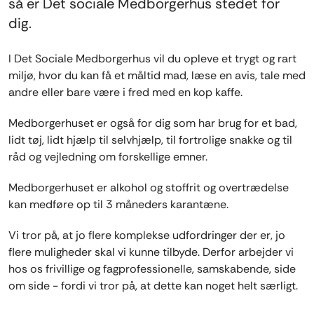
så er Det sociale Medborgerhus stedet for
dig.
I Det Sociale Medborgerhus vil du opleve et trygt og rart
miljø, hvor du kan få et måltid mad, læse en avis, tale med
andre eller bare være i fred med en kop kaffe.
Medborgerhuset er også for dig som har brug for et bad,
lidt tøj, lidt hjælp til selvhjælp, til fortrolige snakke og til
råd og vejledning om forskellige emner.
Medborgerhuset er alkohol og stoffrit og overtrædelse
kan medføre op til 3 måneders karantæne.
Vi tror på, at jo flere komplekse udfordringer der er, jo
flere muligheder skal vi kunne tilbyde. Derfor arbejder vi
hos os frivillige og fagprofessionelle, samskabende, side
om side - fordi vi tror på, at dette kan noget helt særligt.