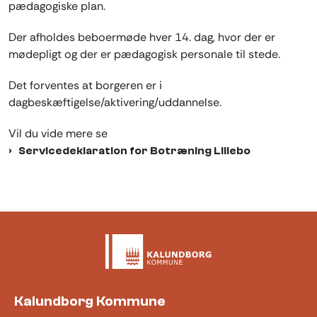
pædagogiske plan.
Der afholdes beboermøde hver 14. dag, hvor der er
mødepligt og der er pædagogisk personale til stede.
Det forventes at borgeren er i
dagbeskæftigelse/aktivering/uddannelse.
Vil du vide mere se
Servicedeklaration for Botræning Lillebo
Kalundborg Kommune