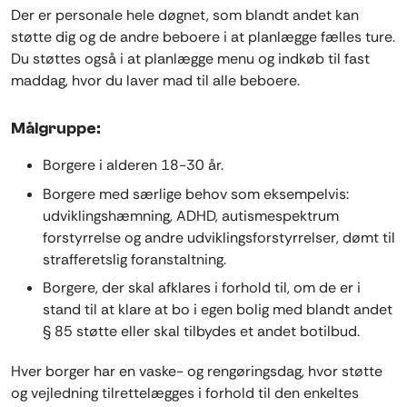
Der er personale hele døgnet, som blandt andet kan
støtte dig og de andre beboere i at planlægge fælles ture.
Du støttes også i at planlægge menu og indkøb til fast
maddag, hvor du laver mad til alle beboere.
Målgruppe:
Borgere i alderen 18-30 år.
Borgere med særlige behov som eksempelvis:
udviklingshæmning, ADHD, autismespektrum
forstyrrelse og andre udviklingsforstyrrelser, dømt til
strafferetslig foranstaltning.
Borgere, der skal afklares i forhold til, om de er i
stand til at klare at bo i egen bolig med blandt andet
§ 85 støtte eller skal tilbydes et andet botilbud.
Hver borger har en vaske- og rengøringsdag, hvor støtte
og vejledning tilrettelægges i forhold til den enkeltes