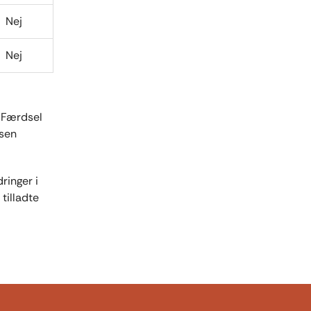
Nej
Nej
 Færdsel
isen
ringer i
tilladte