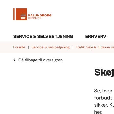
SERVICE & SELVBETJENING
ERHVERV
Forside
Service & selvbetjening
Trafik, Veje & Grønne 
Gå tilbage til oversigten
Skø
Se, hvor
forbudt 
sikker. 
her.