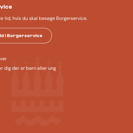
vice
le tid, hvis du skal besøge Borgerservice.
tid i Borgerservice
ver
or dig der er barn eller ung