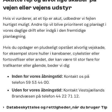
vejen eller vejens udstyr
Hvis vi vurderer, at et tip er akut, udbedrer vi fejlen
hurtigst muligt. Andre tip vil blive prioriteret og planlagt i
vores daglige drift eller indgå i den fremtidige
planlægning.
Hvis du opdager en pludseligt opstået alvorlig vejskade,
for eksempel store huller i kørebaner, cykelstier eller
fortovsfliser eller andet, der kan være til stor fare for
trafikanter eller gående, beder vi dig:
Kontakt os på
Inden for vores åbningstid:
telefon
59 53 44 00.
Kontakt Vestsjællands
Uden for vores åbningstid:
Brandvæsen på telefon 44 22 71 12.
Databeskyttelse og rettigheder, når du bruger Tip