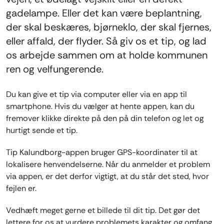
gadelampe. Eller det kan være beplantning,
der skal beskæres, bjørneklo, der skal fjernes,
eller affald, der flyder. Så giv os et tip, og lad
os arbejde sammen om at holde kommunen
ren og velfungerende.
Du kan give et tip via computer eller via en app til
smartphone. Hvis du vælger at hente appen, kan du
fremover klikke direkte på den på din telefon og let og
hurtigt sende et tip.
Tip Kalundborg-appen bruger GPS-koordinater til at
lokalisere henvendelserne. Når du anmelder et problem
via appen, er det derfor vigtigt, at du står det sted, hvor
fejlen er.
Vedhæft meget gerne et billede til dit tip. Det gør det
lettere for os at vurdere problemets karakter og omfang.