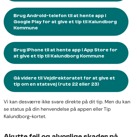
Brug Android-telefon til at hente app i
Google Play for at give et tip til Kalundborg
Kommune
Brug iPhone til at hente app i App Store for
at give et tip til Kalundborg Kommune
Gå videre til Vejdirektoratet for at give et
tip om en statsvej (rute 22 eller 23)
Vi kan desværre ikke svare direkte på dit tip. Men du kan
se status på din henvendelse på appen eller Tip
Kalundborg-kortet.
Akutte fejl og alvorlige skader på