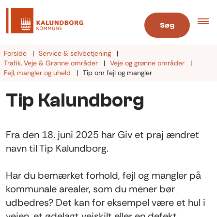
Søg
Forside
Service & selvbetjening
Trafik, Veje & Grønne områder
Veje og grønne områder
Fejl, mangler og uheld
Tip om fejl og mangler
Tip Kalundborg
Fra den 18. juni 2025 har Giv et praj ændret
navn til Tip Kalundborg.
Har du bemærket forhold, fejl og mangler på
kommunale arealer, som du mener bør
udbedres? Det kan for eksempel være et hul i
vejen, et ødelagt vejskilt eller en defekt