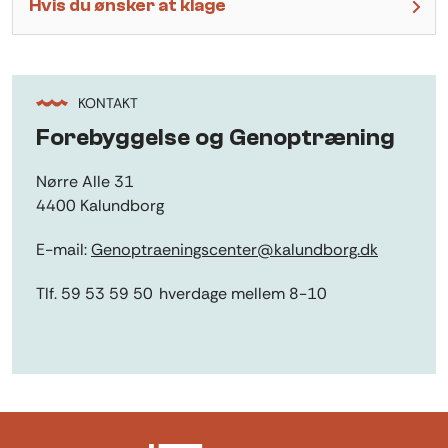
Hvis du ønsker at klage
KONTAKT
Forebyggelse og Genoptræning
Nørre Alle 31
4400 Kalundborg
E-mail:
Genoptraeningscenter@kalundborg.dk
Tlf.
59 53 59 50
hverdage mellem 8-10