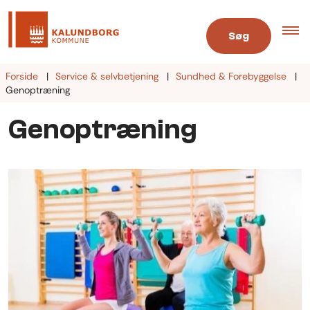
Søg
Forside
Service & selvbetjening
Sundhed & Forebyggelse
Genoptræning
Genoptræning