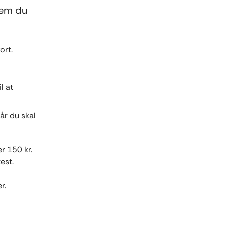
vem du
ort.
l at
når du skal
r 150 kr.
est.
r.