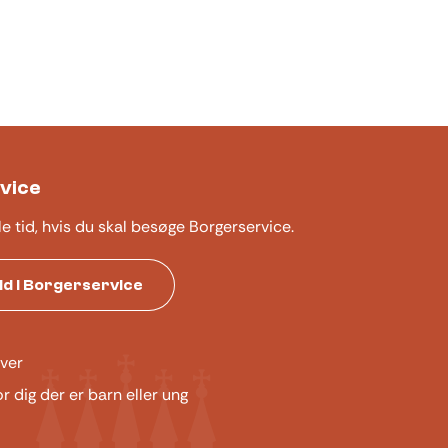
vice
le tid, hvis du skal besøge Borgerservice.
tid i Borgerservice
ver
or dig der er barn eller ung