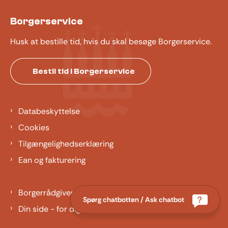
Borgerservice
Husk at bestille tid, hvis du skal besøge Borgerservice.
Bestil tid i Borgerservice
Databeskyttelse
Cookies
Tilgængelighedserklæring
Ean og fakturering
Borgerrådgiver
Spørg chatbotten / Ask chatbot
Din side - for dig der er barn eller ung