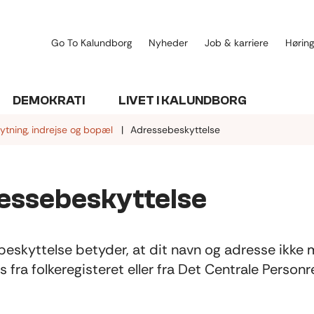
Go To Kalundborg
Nyheder
Job & karriere
Høring
DEMOKRATI
LIVET I KALUNDBORG
lytning, indrejse og bopæl
Adressebeskyttelse
essebeskyttelse
eskyttelse betyder, at dit navn og adresse ikke
s fra folkeregisteret eller fra Det Centrale Personr