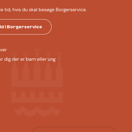
le tid, hvis du skal besøge Borgerservice.
tid i Borgerservice
ver
or dig der er barn eller ung