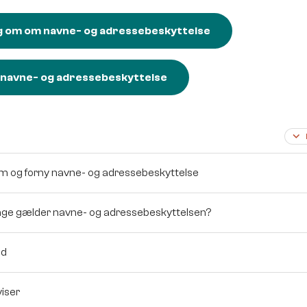
 om om navne- og adressebeskyttelse
 navne- og adressebeskyttelse
m og forny navne- og adressebeskyttelse
nge gælder navne- og adressebeskyttelsen?
ld
viser