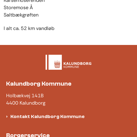
Karsemoserenden
Storemose Å
Saltbækgrøften
I alt ca. 52 km vandløb
Kalundborg Kommune
Holbækvej 141B
4400 Kalundborg
Kontakt Kalundborg Kommune
Borgerservice