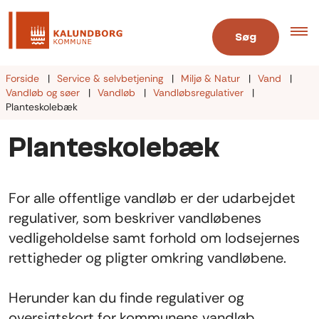
Søg
Forside
Service & selvbetjening
Miljø & Natur
Vand
Vandløb og søer
Vandløb
Vandløbsregulativer
Planteskolebæk
Planteskolebæk
For alle offentlige vandløb er der udarbejdet
regulativer, som beskriver vandløbenes
vedligeholdelse samt forhold om lodsejernes
rettigheder og pligter omkring vandløbene.
Herunder kan du finde regulativer og
oversigtskort for kommunens vandløb.