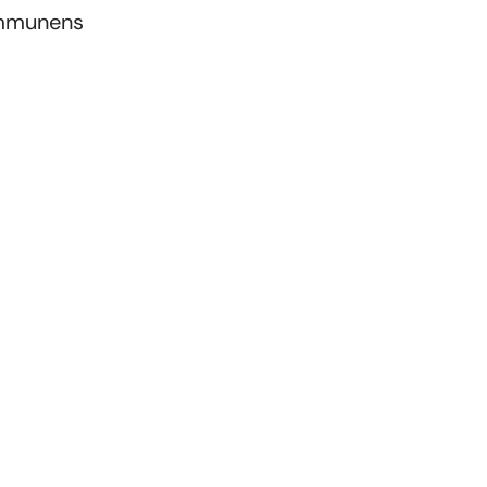
kommunens