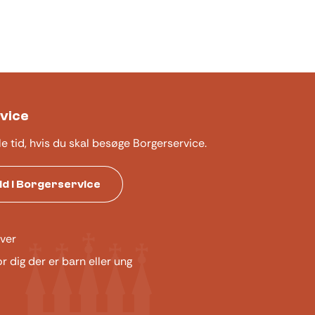
vice
le tid, hvis du skal besøge Borgerservice.
tid i Borgerservice
ver
or dig der er barn eller ung