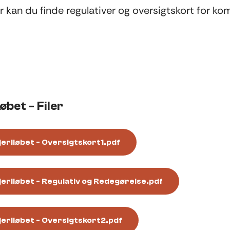
 kan du finde regulativer og oversigtskort for 
øbet - Filer
eriløbet - Oversigtskort1.pdf
eriløbet - Regulativ og Redegørelse.pdf
eriløbet - Oversigtskort2.pdf