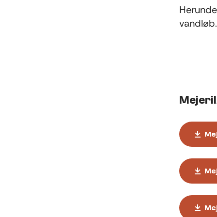
Herunder
vandløb.
Mejeril
Mej
Mej
Mej