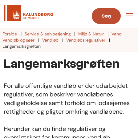
Søg
Forside
Service & selvbetjening
Miljø & Natur
Vand
Vandløb og søer
Vandløb
Vandløbsregulativer
Langemarksgrøften
Langemarksgrøften
For alle offentlige vandløb er der udarbejdet
regulativer, som beskriver vandløbenes
vedligeholdelse samt forhold om lodsejernes
rettigheder og pligter omkring vandløbene.
Herunder kan du finde regulativer og
oversigtskort for kommunens vandløb.