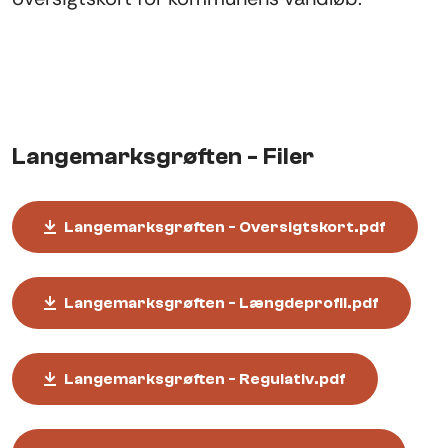
Langemarksgrøften - Filer
Langemarksgrøften - Oversigtskort.pdf
Langemarksgrøften - Længdeprofil.pdf
Langemarksgrøften - Regulativ.pdf