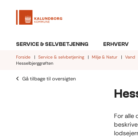
SERVICE & SELVBETJENING
ERHVERV
Forside
Service & selvbetjening
Miljø & Natur
Vand
Hesselbjerggrøften
Gå tilbage til oversigten
Hes
For alle
beskrive
lodsejer