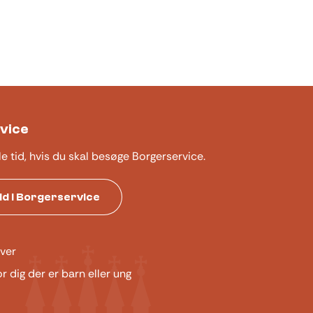
vice
le tid, hvis du skal besøge Borgerservice.
tid i Borgerservice
ver
or dig der er barn eller ung