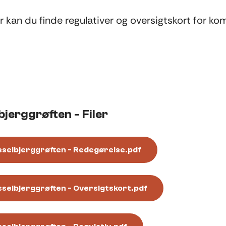
 kan du finde regulativer og oversigtskort for 
bjerggrøften - Filer
selbjerggrøften - Redegørelse.pdf
selbjerggrøften - Oversigtskort.pdf