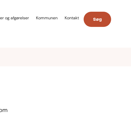
er og afgørelser
Kommunen
Kontakt
Søg
som