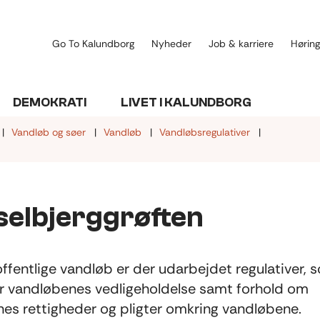
Go To Kalundborg
Nyheder
Job & karriere
Høring
DEMOKRATI
LIVET I KALUNDBORG
Vandløb og søer
Vandløb
Vandløbsregulativer
selbjerggrøften
 offentlige vandløb er der udarbejdet regulativer, 
r vandløbenes vedligeholdelse samt forhold om
nes rettigheder og pligter omkring vandløbene.