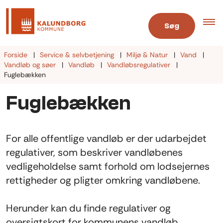
Søg
Forside
Service & selvbetjening
Miljø & Natur
Vand
Vandløb og søer
Vandløb
Vandløbsregulativer
Fuglebækken
Fuglebækken
For alle offentlige vandløb er der udarbejdet
regulativer, som beskriver vandløbenes
vedligeholdelse samt forhold om lodsejernes
rettigheder og pligter omkring vandløbene.
Herunder kan du finde regulativer og
oversigtskort for kommunens vandløb.