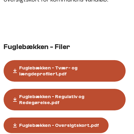
Fuglebækken - Filer
Fuglebækken - Tvær- og
længdeprofiler1.pdf
Fuglebækken - Regulativ og
Redegørelse.pdf
Fuglebækken - Oversigtskort.pdf