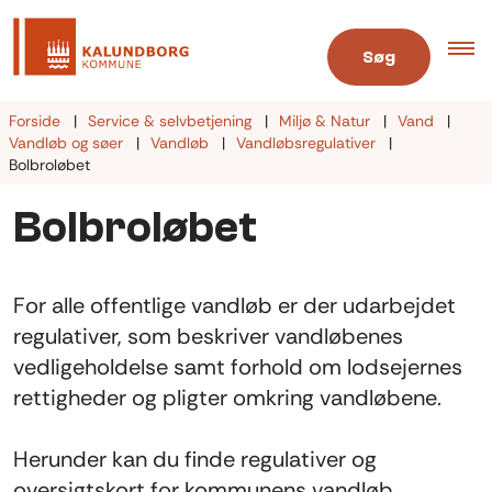
Søg
Forside
Service & selvbetjening
Miljø & Natur
Vand
Vandløb og søer
Vandløb
Vandløbsregulativer
Bolbroløbet
Bolbroløbet
For alle offentlige vandløb er der udarbejdet
regulativer, som beskriver vandløbenes
vedligeholdelse samt forhold om lodsejernes
rettigheder og pligter omkring vandløbene.
Herunder kan du finde regulativer og
oversigtskort for kommunens vandløb.