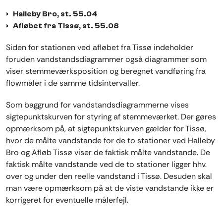
Halleby Bro, st. 55.04
Afløbet fra Tissø, st. 55.08
Siden for stationen ved afløbet fra Tissø indeholder
foruden vandstandsdiagrammer også diagrammer som
viser stemmeværksposition og beregnet vandføring fra
flowmåler i de samme tidsintervaller.
Som baggrund for vandstandsdiagrammerne vises
sigtepunktskurven for styring af stemmeværket. Der gøres
opmærksom på, at sigtepunktskurven gælder for Tissø,
hvor de målte vandstande for de to stationer ved Halleby
Bro og Afløb Tissø viser de faktisk målte vandstande. De
faktisk målte vandstande ved de to stationer ligger hhv.
over og under den reelle vandstand i Tissø. Desuden skal
man være opmærksom på at de viste vandstande ikke er
korrigeret for eventuelle målerfejl.