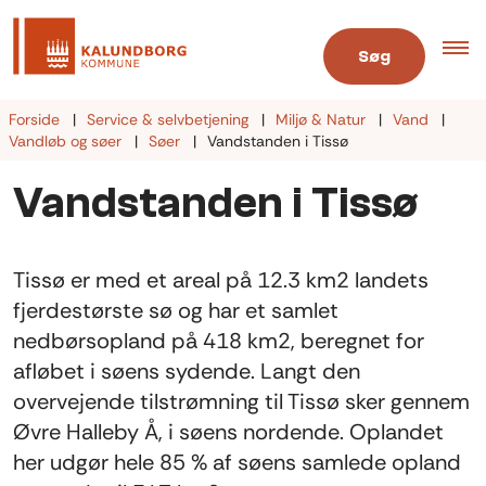
Søg
Forside
Service & selvbetjening
Miljø & Natur
Vand
Vandløb og søer
Søer
Vandstanden i Tissø
Vandstanden i Tissø
Tissø er med et areal på 12.3 km2 landets
fjerdestørste sø og har et samlet
nedbørsopland på 418 km2, beregnet for
afløbet i søens sydende. Langt den
overvejende tilstrømning til Tissø sker gennem
Øvre Halleby Å, i søens nordende. Oplandet
her udgør hele 85 % af søens samlede opland