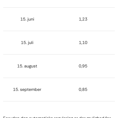
15. juni
1,23
15. juli
1,10
15. august
0,95
15. september
0,85