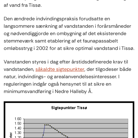
af vand fra Tissø.
Den ændrede indvindingspraksis forudsatte en
langsommere sænkning af vandstanden i forårsmåneder
og nødvendiggjorde en ombygning af det eksisterende
stemmeværk samt etablering af et faunapassabelt
omløbsstryg i 2002 for at sikre optimal vandstand i Tissø.
Vanstanden styres i dag efter årstidsdefinerede krav til
vandstanden,
såkaldte sigtepunkter
, der tilgodeser både
natur, indvindings- og arealanvendelsesinteresser. I
reguleringen indgår også hensynet til at sikre en
minimumsvandføring i Nedre Halleby Å.