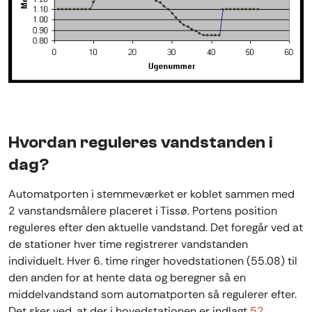
Hvordan reguleres vandstanden i
dag?
Automatporten i stemmeværket er koblet sammen med
2 vanstandsmålere placeret i Tissø. Portens position
reguleres efter den aktuelle vandstand. Det foregår ved at
de stationer hver time registrerer vandstanden
individuelt. Hver 6. time ringer hovedstationen (55.08) til
den anden for at hente data og beregner så en
middelvandstand som automatporten så regulerer efter.
Det sker ved, at der i hovedstationen er indlagt
52