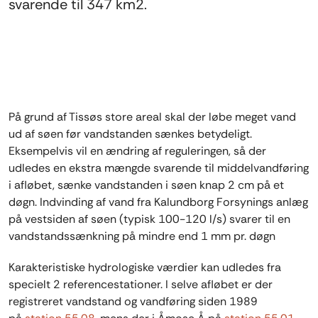
svarende til 347 km2.
På grund af Tissøs store areal skal der løbe meget vand
ud af søen før vandstanden sænkes betydeligt.
Eksempelvis vil en ændring af reguleringen, så der
udledes en ekstra mængde svarende til middelvandføring
i afløbet, sænke vandstanden i søen knap 2 cm på et
døgn. Indvinding af vand fra Kalundborg Forsynings anlæg
på vestsiden af søen (typisk 100-120 l/s) svarer til en
vandstandssænkning på mindre end 1 mm pr. døgn
Karakteristiske hydrologiske værdier kan udledes fra
specielt 2 referencestationer. I selve afløbet er der
registreret vandstand og vandføring siden 1989