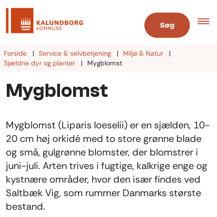
Søg
Forside
Service & selvbetjening
Miljø & Natur
Sjældne dyr og planter
Mygblomst
Mygblomst
Mygblomst (Liparis loeselii) er en sjælden, 10-
20 cm høj orkidé med to store grønne blade
og små, gulgrønne blomster, der blomstrer i
juni-juli. Arten trives i fugtige, kalkrige enge og
kystnære områder, hvor den især findes ved
Saltbæk Vig, som rummer Danmarks største
bestand.