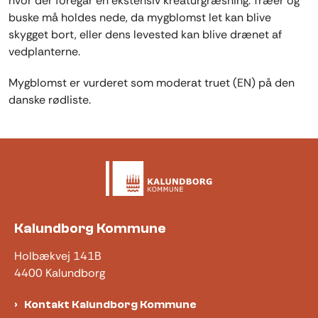
hvor der foregår en ekstensiv kreaturgræsning. Træer og
buske må holdes nede, da mygblomst let kan blive
skygget bort, eller dens levested kan blive drænet af
vedplanterne.
Mygblomst er vurderet som moderat truet (EN) på den
danske rødliste.
Kalundborg Kommune
Holbækvej 141B
4400 Kalundborg
Kontakt Kalundborg Kommune