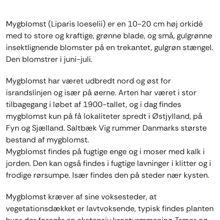
Mygblomst (Liparis loeselii) er en 10-20 cm høj orkidé
med to store og kraftige, grønne blade, og små, gulgrønne
insektlignende blomster på en trekantet, gulgrøn stængel.
Den blomstrer i juni-juli.
Mygblomst har været udbredt nord og øst for
israndslinjen og især på øerne. Arten har været i stor
tilbagegang i løbet af 1900-tallet, og i dag findes
mygblomst kun på få lokaliteter spredt i Østjylland, på
Fyn og Sjælland. Saltbæk Vig rummer Danmarks største
bestand af mygblomst.
Mygblomst findes på fugtige enge og i moser med kalk i
jorden. Den kan også findes i fugtige lavninger i klitter og i
frodige rørsumpe. Især findes den på steder nær kysten.
Mygblomst kræver af sine voksesteder, at
vegetationsdækket er lavtvoksende, typisk findes planten