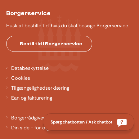
Borgerservice
Husk at bestille tid, hvis du skal besøge Borgerservice.
Bestil tid i Borgerservice
Databeskyttelse
Cookies
Tilgængelighedserklæring
Ean og fakturering
Borgerrådgiver
Spørg chatbotten / Ask chatbot
Din side - for dig der er barn eller ung