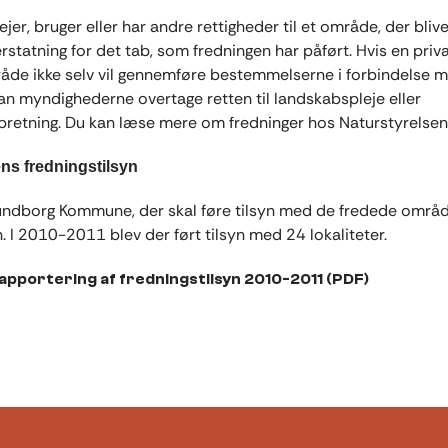
ejer, bruger eller har andre rettigheder til et område, der blive
rstatning for det tab, som fredningen har påført. Hvis en privat
åde ikke selv vil gennemføre bestemmelserne i forbindelse 
kan myndighederne overtage retten til landskabspleje eller
retning. Du kan læse mere om fredninger hos Naturstyrelsen
 fredningstilsyn
undborg Kommune, der skal føre tilsyn med de fredede områd
I 2010-2011 blev der ført tilsyn med 24 lokaliteter.
apportering af fredningstilsyn 2010-2011 (PDF)