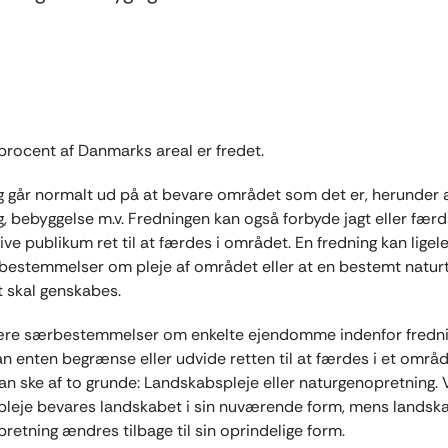
procent af Danmarks areal er fredet.
g går normalt ud på at bevare området som det er, herunder 
g, bebyggelse m.v. Fredningen kan også forbyde jagt eller færds
ve publikum ret til at færdes i området. En fredning kan ligel
bestemmelser om pleje af området eller at en bestemt naturt
gt skal genskabes.
ære særbestemmelser om enkelte ejendomme indenfor fredni
an enten begrænse eller udvide retten til at færdes i et områd
an ske af to grunde: Landskabspleje eller naturgenopretning.
leje bevares landskabet i sin nuværende form, mens landsk
retning ændres tilbage til sin oprindelige form.