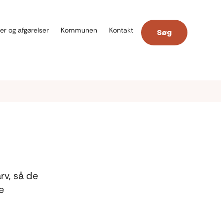
er og afgørelser
Kommunen
Kontakt
Søg
rv, så de
e