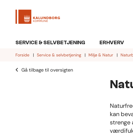
SERVICE & SELVBETJENING
ERHVERV
Forside
Service & selvbetjening
Miljø & Natur
Naturb
Gå tilbage til oversigten
Nat
Naturfre
kan beva
strenge 
værdiful