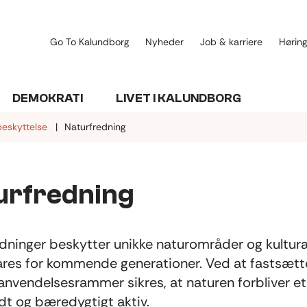
Go To Kalundborg
Nyheder
Job & karriere
Høring
DEMOKRATI
LIVET I KALUNDBORG
eskyttelse
Naturfredning
urfredning
dninger beskytter unikke naturområder og kultura
res for kommende generationer. Ved at fastsætt
anvendelsesrammer sikres, at naturen forbliver et
dt og bæredygtigt aktiv.