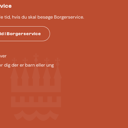
vice
le tid, hvis du skal besøge Borgerservice.
tid i Borgerservice
ver
or dig der er barn eller ung