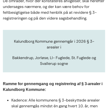
De områder, hvor der konstateres afvigelser, skal herefter
undersøges nærmere, og der kan være behov for
feltbesigtigelse både med henblik på at revidere § 3-
registreringen og på den videre sagsbehandling.
Kalundborg Kommune gennemgår i 2026 § 3-
arealer i
Bakkendrup, Jorløse, Ll- Fuglede, St. Fuglede og
Svallerup sogne
Ramme for gennemgang og registrering af § 3-arealer i
Kalundborg Kommune:
Kadence: Alle kommunens § 3-beskyttede arealer
skal gennemgås mindst én gang hvert 10. år, men