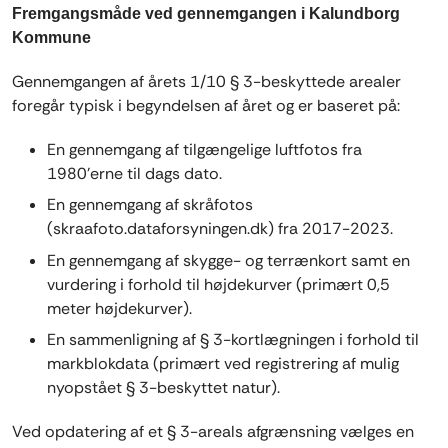
Fremgangsmåde ved gennemgangen i Kalundborg
Kommune
Gennemgangen af årets 1/10 § 3-beskyttede arealer
foregår typisk i begyndelsen af året og er baseret på:
En gennemgang af tilgængelige luftfotos fra
1980’erne til dags dato.
En gennemgang af skråfotos
(skraafoto.dataforsyningen.dk) fra 2017-2023.
En gennemgang af skygge- og terrænkort samt en
vurdering i forhold til højdekurver (primært 0,5
meter højdekurver).
En sammenligning af § 3-kortlægningen i forhold til
markblokdata (primært ved registrering af mulig
nyopstået § 3-beskyttet natur).
Ved opdatering af et § 3-areals afgrænsning vælges en