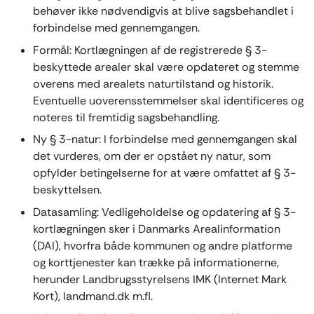
behøver ikke nødvendigvis at blive sagsbehandlet i
forbindelse med gennemgangen.
Formål: Kortlægningen af de registrerede § 3-
beskyttede arealer skal være opdateret og stemme
overens med arealets naturtilstand og historik.
Eventuelle uoverensstemmelser skal identificeres og
noteres til fremtidig sagsbehandling.
Ny § 3-natur: I forbindelse med gennemgangen skal
det vurderes, om der er opstået ny natur, som
opfylder betingelserne for at være omfattet af § 3-
beskyttelsen.
Datasamling: Vedligeholdelse og opdatering af § 3-
kortlægningen sker i Danmarks Arealinformation
(DAI), hvorfra både kommunen og andre platforme
og korttjenester kan trække på informationerne,
herunder Landbrugsstyrelsens IMK (Internet Mark
Kort), landmand.dk m.fl.