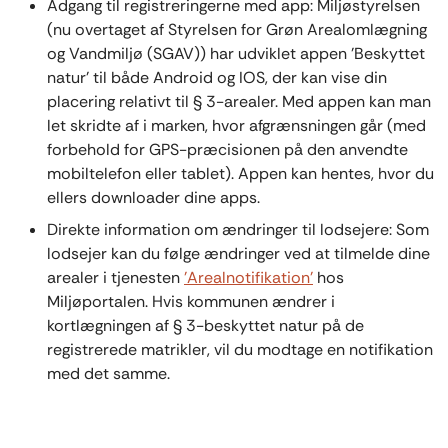
Adgang til registreringerne med app: Miljøstyrelsen
(nu overtaget af Styrelsen for Grøn Arealomlægning
og Vandmiljø (SGAV)) har udviklet appen ’Beskyttet
natur’ til både Android og IOS, der kan vise din
placering relativt til § 3-arealer. Med appen kan man
let skridte af i marken, hvor afgrænsningen går (med
forbehold for GPS-præcisionen på den anvendte
mobiltelefon eller tablet). Appen kan hentes, hvor du
ellers downloader dine apps.
Direkte information om ændringer til lodsejere: Som
lodsejer kan du følge ændringer ved at tilmelde dine
arealer i tjenesten
’Arealnotifikation’
hos
Miljøportalen. Hvis kommunen ændrer i
kortlægningen af § 3-beskyttet natur på de
registrerede matrikler, vil du modtage en notifikation
med det samme.