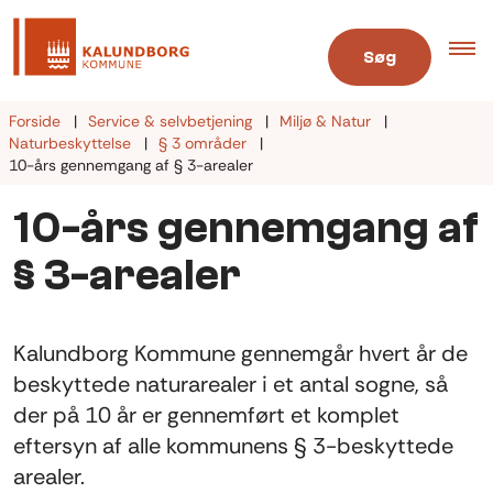
Søg
Forside
Service & selvbetjening
Miljø & Natur
Naturbeskyttelse
§ 3 områder
10-års gennemgang af § 3-arealer
10-års gennemgang af
§ 3-arealer
Kalundborg Kommune gennemgår hvert år de
beskyttede naturarealer i et antal sogne, så
der på 10 år er gennemført et komplet
eftersyn af alle kommunens § 3-beskyttede
arealer.