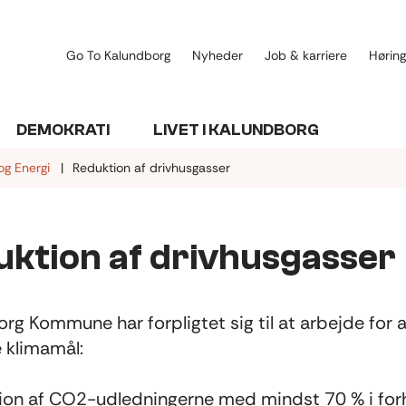
Go To Kalundborg
Nyheder
Job & karriere
Høring
DEMOKRATI
LIVET I KALUNDBORG
og Energi
Reduktion af drivhusgasser
uktion af drivhusgasser
rg Kommune har forpligtet sig til at arbejde for a
 klimamål:
ion af CO2-udledningerne med mindst 70 % i forh