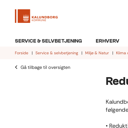
SERVICE & SELVBETJENING
ERHVERV
Forside
Service & selvbetjening
Miljø & Natur
Klima 
Gå tilbage til oversigten
Red
Kalundbo
følgende
• Redukt