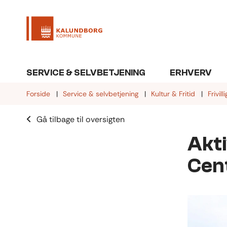
SERVICE & SELVBETJENING
ERHVERV
Forside
Service & selvbetjening
Kultur & Fritid
Frivil
Gå tilbage til oversigten
Akt
Cent