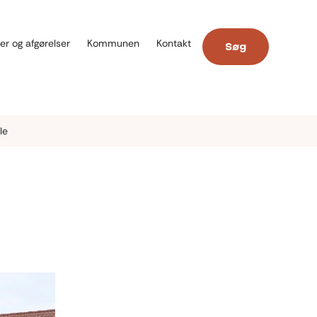
er og afgørelser
Kommunen
Kontakt
Søg
le