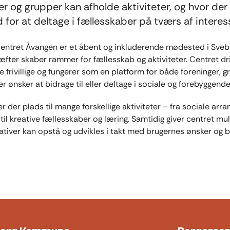
er og grupper kan afholde aktiviteter, og hvor der
 for at deltage i fællesskaber på tværs af interes
centret Åvangen er et åbent og inkluderende mødested i Svebø
kræfter skaber rammer for fællesskab og aktiviteter. Centret dr
 frivillige og fungerer som en platform for både foreninger, 
r ønsker at bidrage til eller deltage i sociale og forebyggende
er der plads til mange forskellige aktiviteter – fra sociale ar
til kreative fællesskaber og læring. Samtidig giver centret mul
tiativer kan opstå og udvikles i takt med brugernes ønsker og 