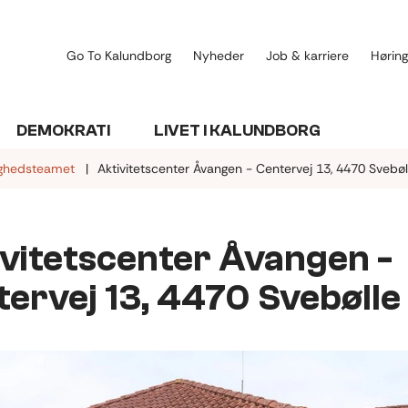
Go To Kalundborg
Nyheder
Job & karriere
Høring
DEMOKRATI
LIVET I KALUNDBORG
lighedsteamet
Aktivitetscenter Åvangen - Centervej 13, 4470 Svebøl
ivitetscenter Åvangen -
ervej 13, 4470 Svebølle