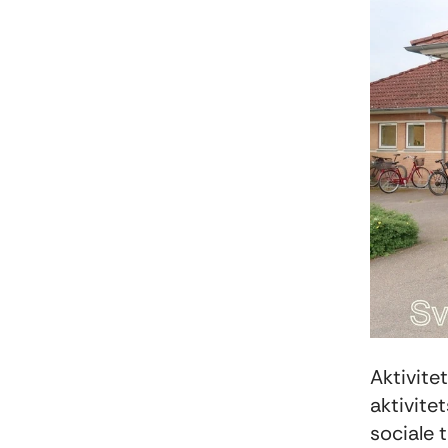
Aktivite
aktivite
sociale 