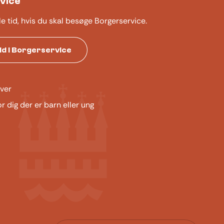
vice
le tid, hvis du skal besøge Borgerservice.
tid i Borgerservice
ver
or dig der er barn eller ung