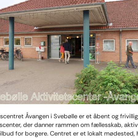
tscentret Åvangen i Svebølle er et åbent og frivilli
tscenter, der danner rammen om fællesskab, aktiv
tilbud for borgere. Centret er et lokalt mødested, 