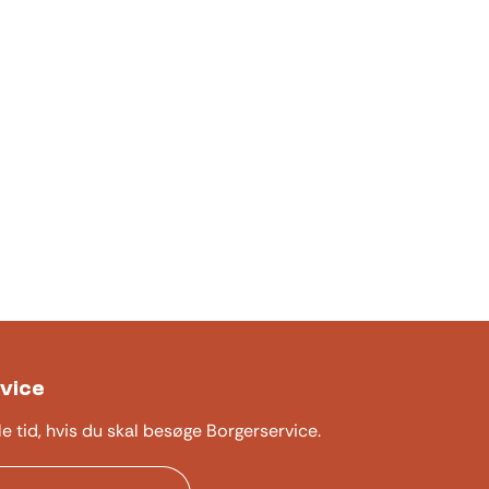
vice
le tid, hvis du skal besøge Borgerservice.