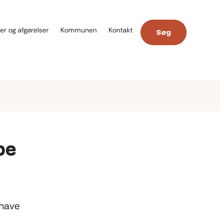
er og afgørelser
Kommunen
Kontakt
Søg
pe
 have