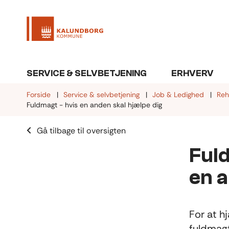
SERVICE & SELVBETJENING
ERHVERV
Forside
Service & selvbetjening
Job & Ledighed
Reh
Fuldmagt - hvis en anden skal hjælpe dig
Gå tilbage til oversigten
Fuld
en 
For at 
fuldmagt