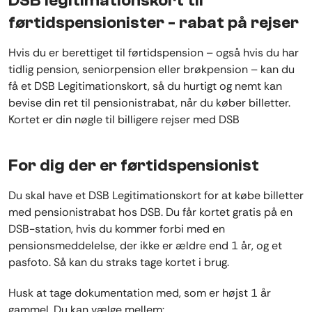
DSB legitimationskort til
førtidspensionister - rabat på rejser
Hvis du er berettiget til førtidspension – også hvis du har
tidlig pension, seniorpension eller brøkpension – kan du
få et DSB Legitimationskort, så du hurtigt og nemt kan
bevise din ret til pensionistrabat, når du køber billetter.
Kortet er din nøgle til billigere rejser med DSB
For dig der er førtidspensionist
Du skal have et DSB Legitimationskort for at købe billetter
med pensionistrabat hos DSB. Du får kortet gratis på en
DSB-station, hvis du kommer forbi med en
pensionsmeddelelse, der ikke er ældre end 1 år, og et
pasfoto. Så kan du straks tage kortet i brug.
Husk at tage dokumentation med, som er højst 1 år
gammel. Du kan vælge mellem: