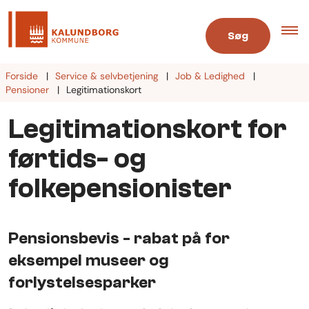
Søg
Forside
Service & selvbetjening
Job & Ledighed
Pensioner
Legitimationskort
Legitimationskort for
førtids- og
folkepensionister
Pensionsbevis - rabat på for
eksempel museer og
forlystelsesparker