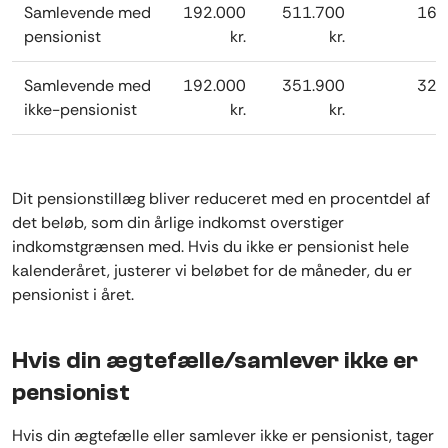
Samlevende med
192.000
511.700
16,
pensionist
kr.
kr.
Samlevende med
192.000
351.900
32,
ikke-pensionist
kr.
kr.
Dit pensionstillæg bliver reduceret med en procentdel af
det beløb, som din årlige indkomst overstiger
indkomstgrænsen med. Hvis du ikke er pensionist hele
kalenderåret, justerer vi beløbet for de måneder, du er
pensionist i året.
Hvis din ægtefælle/samlever ikke er
pensionist
Hvis din ægtefælle eller samlever ikke er pensionist, tager