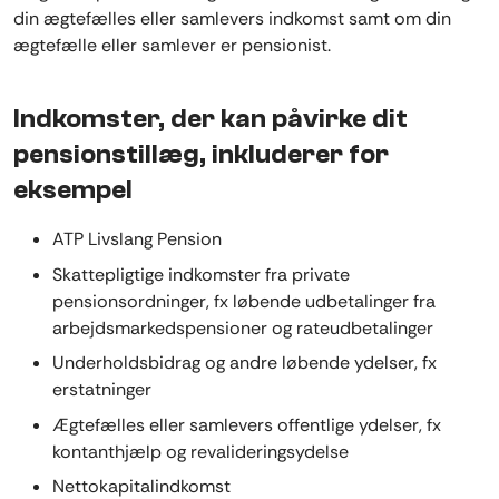
din ægtefælles eller samlevers indkomst samt om din
ægtefælle eller samlever er pensionist.
Indkomster, der kan påvirke dit
pensionstillæg, inkluderer for
eksempel
ATP Livslang Pension
Skattepligtige indkomster fra private
pensionsordninger, fx løbende udbetalinger fra
arbejdsmarkedspensioner og rateudbetalinger
Underholdsbidrag og andre løbende ydelser, fx
erstatninger
Ægtefælles eller samlevers offentlige ydelser, fx
kontanthjælp og revalideringsydelse
Nettokapitalindkomst