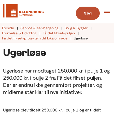
Søg
Forside
Service & selvbetjening
Bolig & Byggeri
Fornyelse & Udvikling
Få det fikset-puljen
Få det fikset-projekter i dit lokalområde
Ugerløse
Ugerløse
Ugerløse har modtaget 250.000 kr. i pulje 1 og
250.000 kr. i pulje 2 fra Få det fikset puljen.
Der er endnu ikke gennemført projekter, og
midlerne står klar til nye initiativer.
Ugerløse blev tildelt 250.000 kr. i pulje 1 og er tildelt